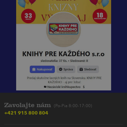
Zavolajte nám
(Po-Pia 8:00-17:00)
+421 915 800 804