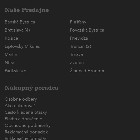
Naše Predajne
Banská Bystrica
Piešťany
Bratislava (4)
Považská Bystrica
Košice
Prievidza
Liptovský Mikuláš
Trenčín (2)
Martin
Trnava
Nitra
Zvolen
Partizánske
Žiar nad Hronom
Nákupný poradca
Osobné odbery
Ako nakupovať
Často kladené otázky
Platba a doručenie
Obchodné podmienky
Reklamačný poriadok
Reklamačný formulár