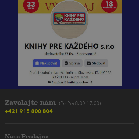
Zavolajte nám
(Po-Pia 8:00-17:00)
+421 915 800 804
Naše Predajne