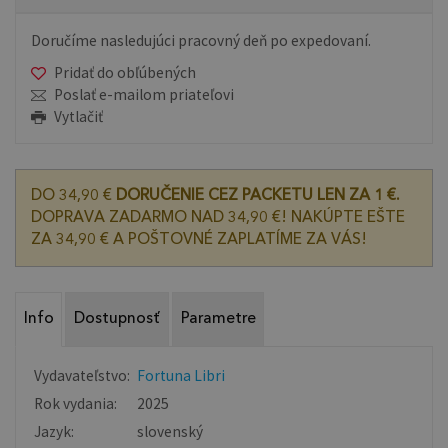
Doručíme nasledujúci pracovný deň po expedovaní.
Pridať do obľúbených
Poslať e-mailom priateľovi
Vytlačiť
DO 34,90 €
DORUČENIE CEZ PACKETU LEN ZA 1 €.
DOPRAVA ZADARMO NAD 34,90 €! NAKÚPTE EŠTE
ZA 34,90 € A POŠTOVNÉ ZAPLATÍME ZA VÁS!
Info
Dostupnosť
Parametre
Vydavateľstvo:
Fortuna Libri
Rok vydania:
2025
Jazyk:
slovenský