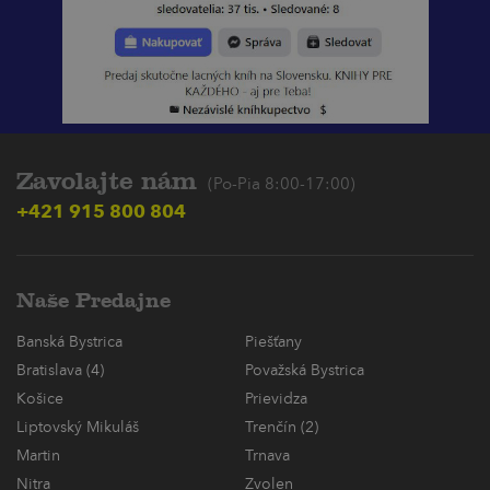
Zavolajte nám
(Po-Pia 8:00-17:00)
+421 915 800 804
Naše Predajne
Banská Bystrica
Piešťany
Bratislava (4)
Považská Bystrica
Košice
Prievidza
Liptovský Mikuláš
Trenčín (2)
Martin
Trnava
Nitra
Zvolen