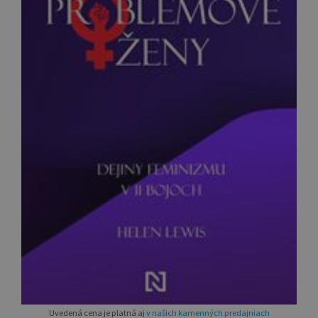
Uvedená cena je platná aj
v našich kamenných predajniach