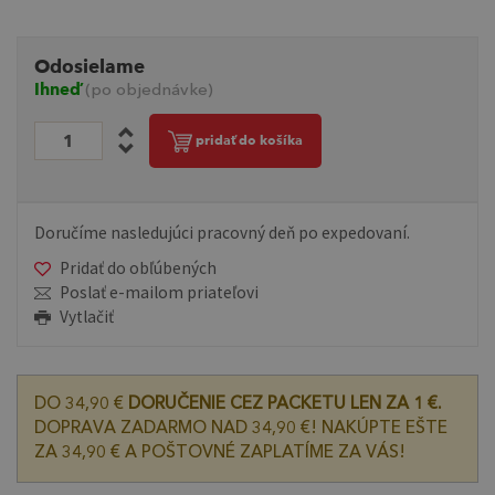
Odosielame
Ihneď
(po objednávke)
pridať do košíka
Doručíme nasledujúci pracovný deň po expedovaní.
Pridať do obľúbených
Poslať e-mailom priateľovi
Vytlačiť
DO 34,90 €
DORUČENIE CEZ PACKETU LEN ZA 1 €.
DOPRAVA ZADARMO NAD 34,90 €! NAKÚPTE EŠTE
ZA 34,90 € A POŠTOVNÉ ZAPLATÍME ZA VÁS!