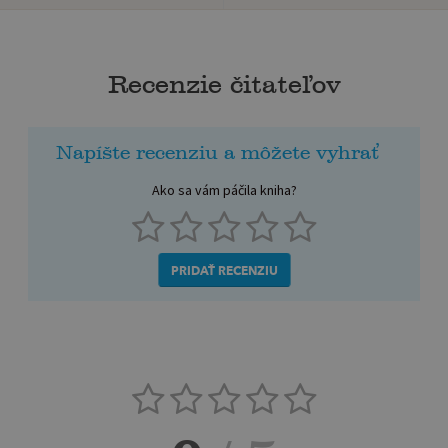
Recenzie čitateľov
Napíšte recenziu a môžete vyhrať
Ako sa vám páčila kniha?
PRIDAŤ RECENZIU