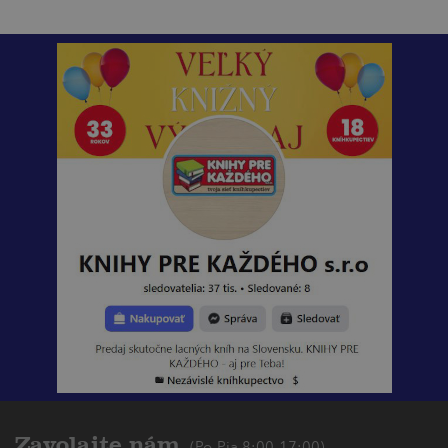
Zavolajte nám