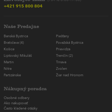
(Po-Pia 8:00-17:00)
+421 915 800 804
Naše Predajne
Banská Bystrica
Piešťany
Bratislava (4)
Považská Bystrica
Košice
Prievidza
Liptovský Mikuláš
Trenčín (2)
Martin
Trnava
Nitra
Zvolen
Partizánske
Žiar nad Hronom
Nákupný poradca
Osobné odbery
Ako nakupovať
Často kladené otázky