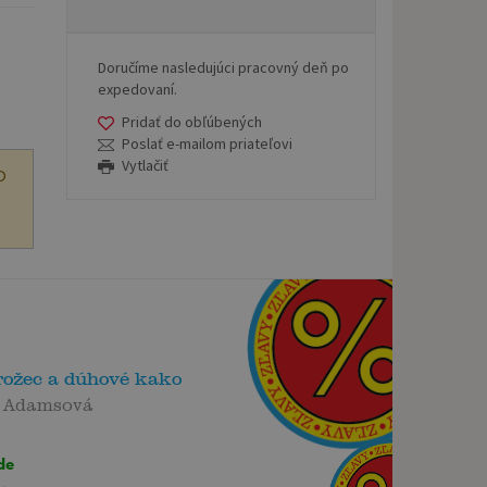
Doručíme nasledujúci pracovný deň po
expedovaní.
Pridať do obľúbených
Poslať e-mailom priateľovi
Vytlačiť
O
rožec a dúhové kako
 Adamsová
de