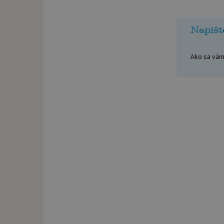
Napíšt
Ako sa vám 