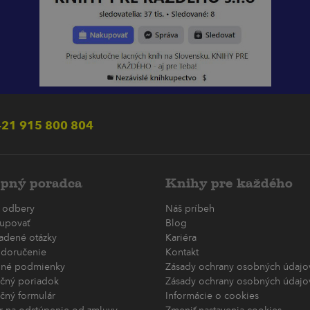
21 915 800 804
pný poradca
Knihy pre každého
 odbery
Náš príbeh
upovať
Blog
ladené otázky
Kariéra
 doručenie
Kontakt
né podmienky
Zásady ochrany osobných údajov
čný poriadok
Zásady ochrany osobných údajov
čný formulár
Informácie o cookies