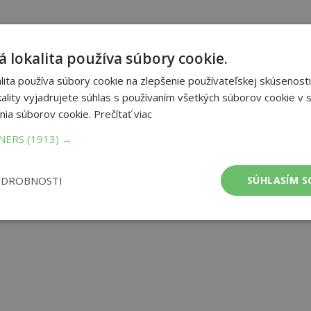
 lokalita používa súbory cookie.
ita používa súbory cookie na zlepšenie používateľskej skúsenosti
ality vyjadrujete súhlas s používaním všetkých súborov cookie v s
nia súborov cookie.
Prečítať viac
TNERS
(1913) →
ODROBNOSTI
SÚHLASÍM S