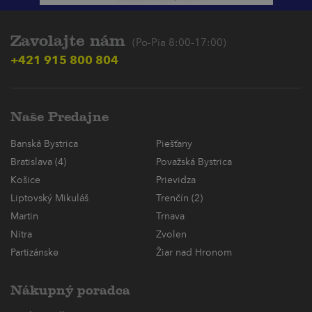
Zavolajte nám
(Po-Pia 8:00-17:00)
+421 915 800 804
Naše Predajne
Banská Bystrica
Piešťany
Bratislava (4)
Považská Bystrica
Košice
Prievidza
Liptovský Mikuláš
Trenčín (2)
Martin
Trnava
Nitra
Zvolen
Partizánske
Žiar nad Hronom
Nákupný poradca