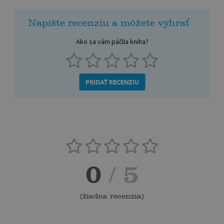
Napíšte recenziu a môžete vyhrať
Ako sa vám páčila kniha?
PRIDAŤ RECENZIU
0
/ 5
(
žiadna recenzia
)