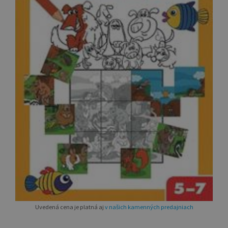
Uvedená cena je platná aj
v našich kamenných predajniach