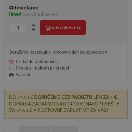
Odosielame
Ihneď
(po objednávke)
pridať do košíka
Doručíme nasledujúci pracovný deň po expedovaní.
Pridať do obľúbených
Poslať e-mailom priateľovi
Vytlačiť
DO 34,90 €
DORUČENIE CEZ PACKETU LEN ZA 1 €.
DOPRAVA ZADARMO NAD 34,90 €! NAKÚPTE EŠTE
ZA 34,90 € A POŠTOVNÉ ZAPLATÍME ZA VÁS!