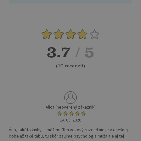
3.7
/ 5
(
10 recenzií
)
Alica (neoverený zákazník)
14. 05. 2026
Áno, takéto knihy ja môžem. Ten vekový rozdiel nie je v dnešnej
dobe až také tabu, tu skôr zaujme psychológia muža ale aj tej