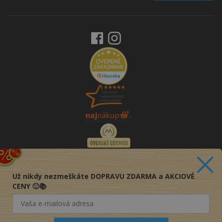
Už nikdy nezmeškáte DOPRAVU ZDARMA a AKCIOVÉ
CENY 🙂📚