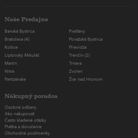
Naše Predajne
Banská Bystrica
Piešťany
Bratislava (4)
Považská Bystrica
Košice
Prievidza
Liptovský Mikuláš
Trenčín (2)
Martin
Trnava
Nitra
Zvolen
Partizánske
Žiar nad Hronom
Nákupný poradca
Osobné odbery
Ako nakupovať
Často kladené otázky
Platba a doručenie
Obchodné podmienky