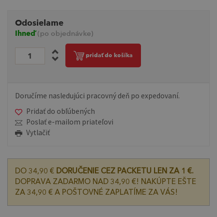
Odosielame
Ihneď
(po objednávke)
pridať do košíka
Doručíme nasledujúci pracovný deň po expedovaní.
Pridať do obľúbených
Poslať e-mailom priateľovi
Vytlačiť
DO 34,90 €
DORUČENIE CEZ PACKETU LEN ZA 1 €.
DOPRAVA ZADARMO NAD 34,90 €! NAKÚPTE EŠTE
ZA 34,90 € A POŠTOVNÉ ZAPLATÍME ZA VÁS!