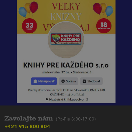
Zavolajte nám
(Po-Pia 8:00-17:00)
+421 915 800 804