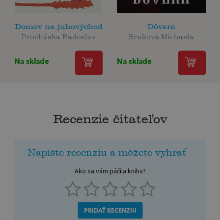
Domov na juhovýchod
Dôvera
Procházka Radoslav
Brnková Michaela
Na sklade
Na sklade
Recenzie čitateľov
Napíšte recenziu a môžete vyhrať
Ako sa vám páčila kniha?
PRIDAŤ RECENZIU