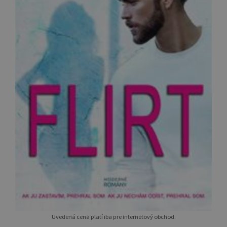
Uvedená cena platí iba pre internetový obchod.