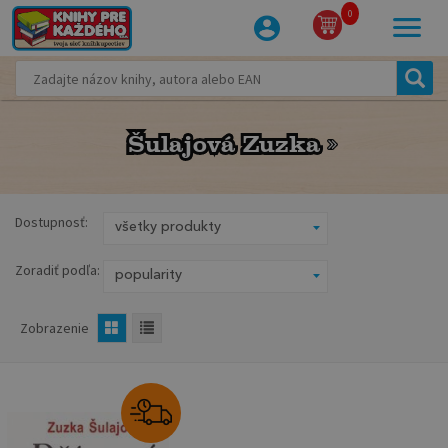
0
Šulajová Zuzka
Šulajová Zuzka
Dostupnosť:
Zoradiť podľa:
Zobrazenie