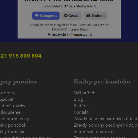
21 915 800 804
pný poradca
Knihy pre každého
 odbery
Náš príbeh
upovať
Blog
ladené otázky
Kariéra
 doručenie
Kontakt
né podmienky
Zásady ochrany osobných údajov
čný poriadok
Zásady ochrany osobných údajov
čný formulár
Informácie o cookies