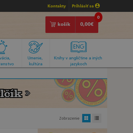
Kontakty
Prihlásiť sa
0
košík
0,00
€
ácia, 
Umenie, 
Knihy v angličtine a iných 
enstvo
kultúra
jazykoch
lčík
lčík
Zobrazenie