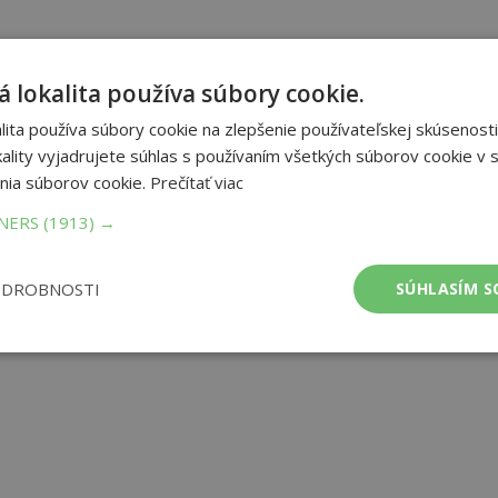
 lokalita používa súbory cookie.
ita používa súbory cookie na zlepšenie používateľskej skúsenosti
ality vyjadrujete súhlas s používaním všetkých súborov cookie v s
nia súborov cookie.
Prečítať viac
TNERS
(1913) →
ODROBNOSTI
SÚHLASÍM S