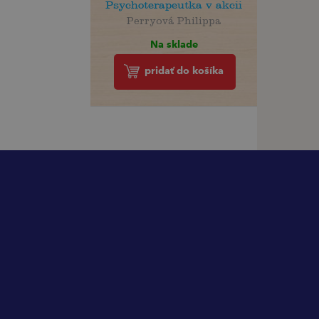
Psychoterapeutka v akcii
Perryová Philippa
Na sklade
pridať do košíka