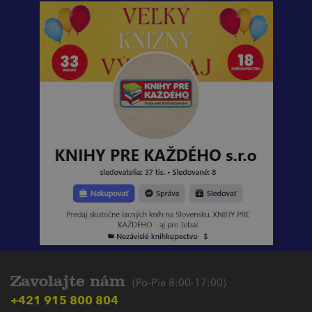
Zavolajte nám
(Po-Pia 8:00-17:00)
+421 915 800 804