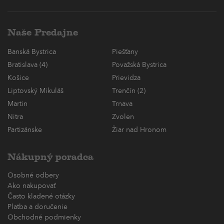
Naše Predajne
Banská Bystrica
Piešťany
Bratislava (4)
Považská Bystrica
Košice
Prievidza
Liptovský Mikuláš
Trenčín (2)
Martin
Trnava
Nitra
Zvolen
Partizánske
Žiar nad Hronom
Nákupný poradca
Osobné odbery
Ako nakupovať
Často kladené otázky
Platba a doručenie
Obchodné podmienky