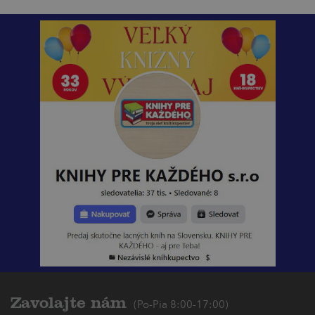
Zavolajte nám
(Po-Pia 8:00-17:00)