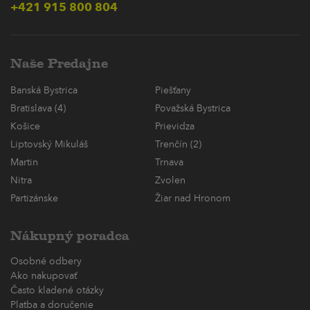
+421 915 800 804
Naše Predajne
Banská Bystrica
Piešťany
Bratislava (4)
Považská Bystrica
Košice
Prievidza
Liptovský Mikuláš
Trenčín (2)
Martin
Trnava
Nitra
Zvolen
Partizánske
Žiar nad Hronom
Nákupný poradca
Osobné odbery
Ako nakupovať
Často kladené otázky
Platba a doručenie