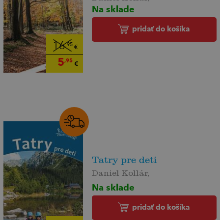
Na sklade
pridať do košíka
16
,95
€
5
,95
€
Tatry pre deti
Daniel Kollár,
Na sklade
pridať do košíka