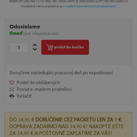
Uvedená cena je platná aj
v našich kamenných predajniach
Odosielame
Ihneď
(po objednávke)
pridať do košíka
Doručíme nasledujúci pracovný deň po expedovaní.
Pridať do obľúbených
Poslať e-mailom priateľovi
Vytlačiť
DO 34,90 €
DORUČENIE CEZ PACKETU LEN ZA 1 €.
DOPRAVA ZADARMO NAD 34,90 €! NAKÚPTE EŠTE
ZA 34,90 € A POŠTOVNÉ ZAPLATÍME ZA VÁS!