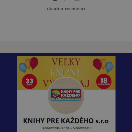
(
žiadna recenzia
)