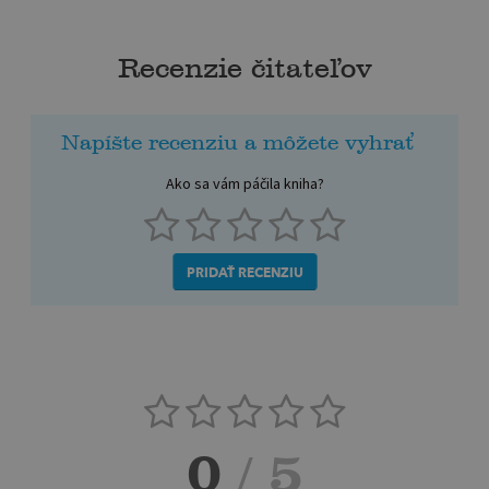
Recenzie čitateľov
Napíšte recenziu a môžete vyhrať
Ako sa vám páčila kniha?
PRIDAŤ RECENZIU
0
/ 5