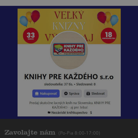
Zavolajte nám
(Po-Pia 8:00-17:00)