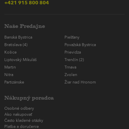
+421 915 800 804
Naše Predajne
Banská Bystrica
Piešťany
Bratislava (4)
Považská Bystrica
Košice
Prievidza
Liptovský Mikuláš
Trenčín (2)
Martin
Trnava
Nitra
Zvolen
Partizánske
Žiar nad Hronom
Nákupný poradca
Osobné odbery
Ako nakupovať
Často kladené otázky
Platba a doručenie