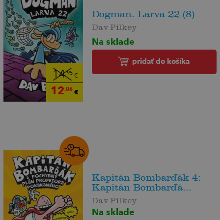
Dogman. Larva 22 (8)
Dav Pilkey
Na sklade
pridať do košíka
14
,95
€
12
,86
€
Kapitán Bombarďák 4:
Kapitán Bombarďá...
Dav Pilkey
Na sklade