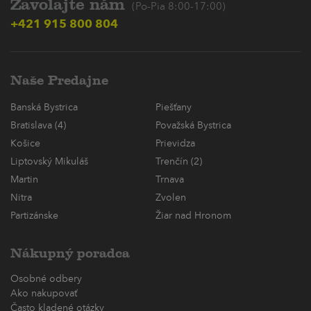
Zavolajte nám
(Po-Pia 8:00-17:00)
+421 915 800 804
Naše Predajne
Banská Bystrica
Piešťany
Bratislava (4)
Považská Bystrica
Košice
Prievidza
Liptovský Mikuláš
Trenčín (2)
Martin
Trnava
Nitra
Zvolen
Partizánske
Žiar nad Hronom
Nákupný poradca
Osobné odbery
Ako nakupovať
Často kladené otázky