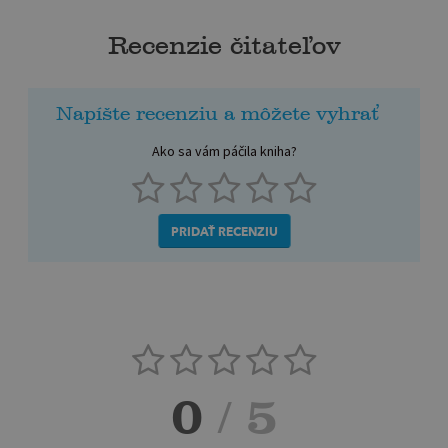
Recenzie čitateľov
Napíšte recenziu a môžete vyhrať
Ako sa vám páčila kniha?
PRIDAŤ RECENZIU
0
/ 5