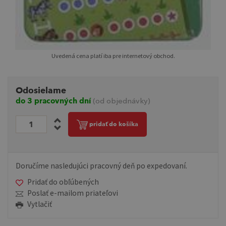
Uvedená cena platí iba pre internetový obchod.
Odosielame
do 3 pracovných dní
(od objednávky)
pridať do košíka
Doručíme nasledujúci pracovný deň po expedovaní.
Pridať do obľúbených
Poslať e-mailom priateľovi
Vytlačiť