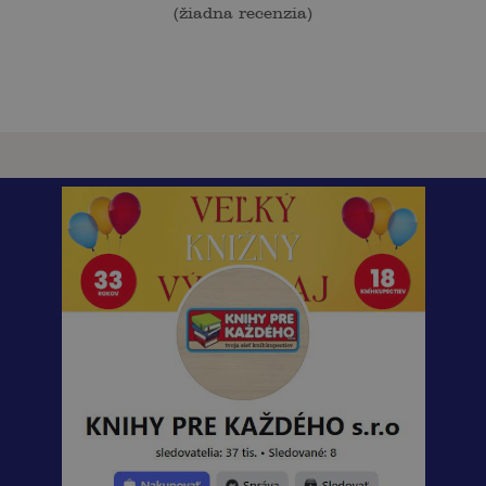
(
žiadna recenzia
)