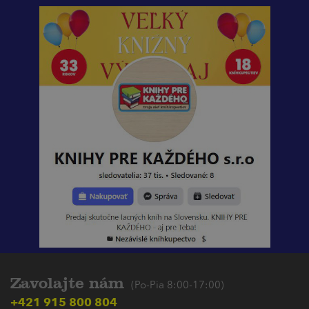
Zavolajte nám
(Po-Pia 8:00-17:00)
+421 915 800 804