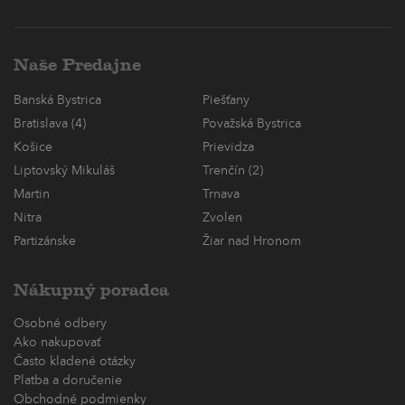
Naše Predajne
Banská Bystrica
Piešťany
Bratislava (4)
Považská Bystrica
Košice
Prievidza
Liptovský Mikuláš
Trenčín (2)
Martin
Trnava
Nitra
Zvolen
Partizánske
Žiar nad Hronom
Nákupný poradca
Osobné odbery
Ako nakupovať
Často kladené otázky
Platba a doručenie
Obchodné podmienky