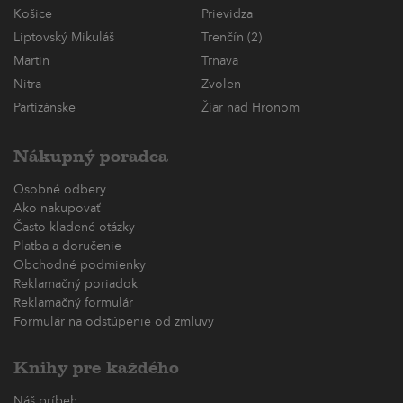
Košice
Prievidza
Liptovský Mikuláš
Trenčín (2)
Martin
Trnava
Nitra
Zvolen
Partizánske
Žiar nad Hronom
Nákupný poradca
Osobné odbery
Ako nakupovať
Často kladené otázky
Platba a doručenie
Obchodné podmienky
Reklamačný poriadok
Reklamačný formulár
Formulár na odstúpenie od zmluvy
Knihy pre každého
Náš príbeh