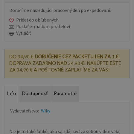
Doručíme nasledujúci pracovný deň po expedovaní.
Pridať do obľúbených
Poslať e-mailom priateľovi
Vytlačiť
DO 34,90 €
DORUČENIE CEZ PACKETU LEN ZA 1 €.
DOPRAVA ZADARMO NAD 34,90 €! NAKÚPTE EŠTE
ZA 34,90 € A POŠTOVNÉ ZAPLATÍME ZA VÁS!
Info
Dostupnosť
Parametre
Vydavateľstvo:
Wiky
Nie je to také ľahké, ako sa zdá, keď za sebou vidíte veľa