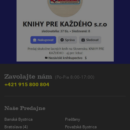
Zavolajte nám
(Po-Pia 8:00-17:00)
+421 915 800 804
Naše Predajne
Banská Bystrica
Piešťany
Bratislava (4)
Považská Bystrica