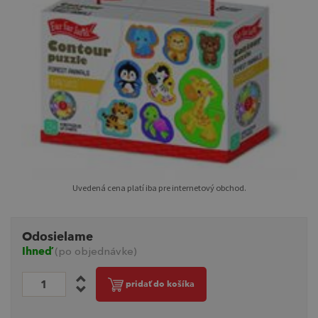
Uvedená cena platí iba pre internetový obchod.
Odosielame
Ihneď
(po objednávke)
pridať do košíka