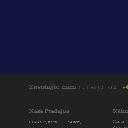
Zavolajte nám
+4
(Po-Pia 8:00-17:00)
Naše Predajne
Náku
Osobné
Banská Bystrica
Piešťany
Ako nak