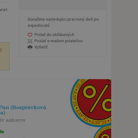
ariet
Doručíme nasledujúci pracovný deň po
expedovaní.
Pridať do obľúbených
Poslať e-mailom priateľovi
Vytlačiť
O
 Pan (Rozprávková
a)
ív autorov
de