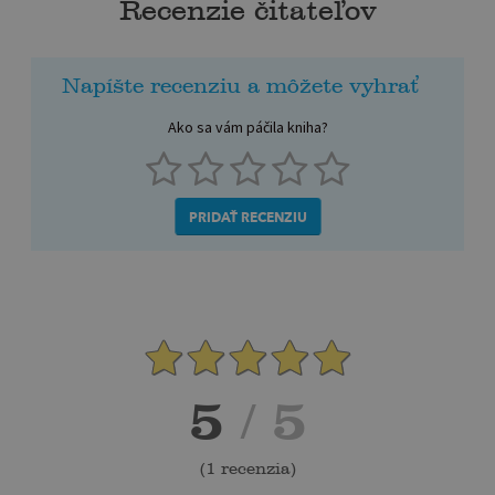
Recenzie čitateľov
Napíšte recenziu a môžete vyhrať
Ako sa vám páčila kniha?
PRIDAŤ RECENZIU
5
/ 5
(
1 recenzia
)