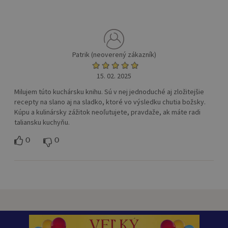
Patrik (neoverený zákazník)
15. 02. 2025
Milujem túto kuchársku knihu. Sú v nej jednoduché aj zložitejšie
recepty na slano aj na sladko, ktoré vo výsledku chutia božsky.
Kúpu a kulinársky zážitok neoľutujete, pravdaže, ak máte radi
taliansku kuchyňu.
0
0