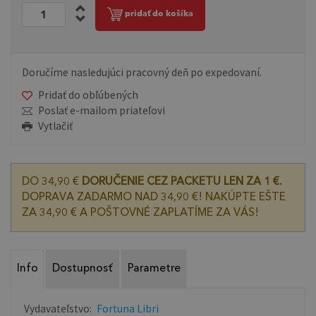
pridať do košíka
Doručíme nasledujúci pracovný deň po expedovaní.
Pridať do obľúbených
Poslať e-mailom priateľovi
Vytlačiť
DO 34,90 €
DORUČENIE CEZ PACKETU LEN ZA 1 €.
DOPRAVA ZADARMO NAD 34,90 €! NAKÚPTE EŠTE
ZA 34,90 € A POŠTOVNÉ ZAPLATÍME ZA VÁS!
Info
Dostupnosť
Parametre
Vydavateľstvo:
Fortuna Libri