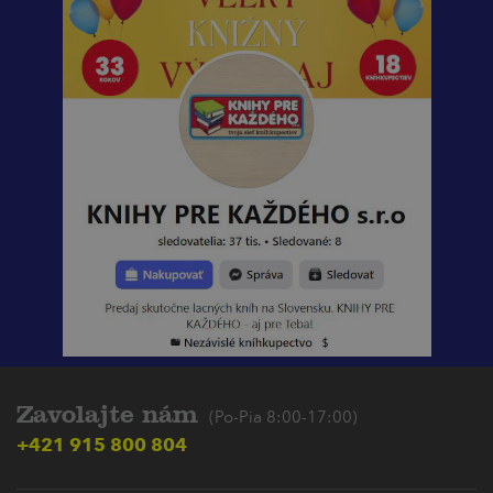
Zavolajte nám
(Po-Pia 8:00-17:00)
+421 915 800 804