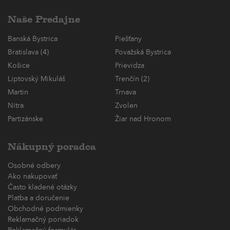
Naše Predajne
Banská Bystrica
Piešťany
Bratislava (4)
Považská Bystrica
Košice
Prievidza
Liptovský Mikuláš
Trenčín (2)
Martin
Trnava
Nitra
Zvolen
Partizánske
Žiar nad Hronom
Nákupný poradca
Osobné odbery
Ako nakupovať
Často kladené otázky
Platba a doručenie
Obchodné podmienky
Reklamačný poriadok