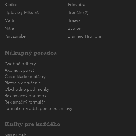
Košice
Prievidza
Liptovský Mikuláš
Trenčín (2)
Martin
Trnava
Nitra
Zvolen
Partizánske
Žiar nad Hronom
Nákupný poradca
Osobné odbery
Ako nakupovať
Často kladené otázky
Platba a doručenie
Obchodné podmienky
Reklamačný poriadok
Reklamačný formulár
Formulár na odstúpenie od zmluvy
Knihy pre každého
Náš príbeh