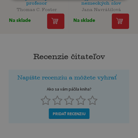
profesor
nemeckých slov
Thomas C. Foster
Jana Navrátilová
Na sklade
Na sklade
Recenzie čitateľov
Napíšte recenziu a môžete vyhrať
Ako sa vám páčila kniha?
PRIDAŤ RECENZIU