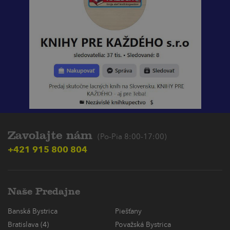
Zavolajte nám
(Po-Pia 8:00-17:00)
+421 915 800 804
Naše Predajne
Banská Bystrica
Piešťany
Bratislava (4)
Považská Bystrica