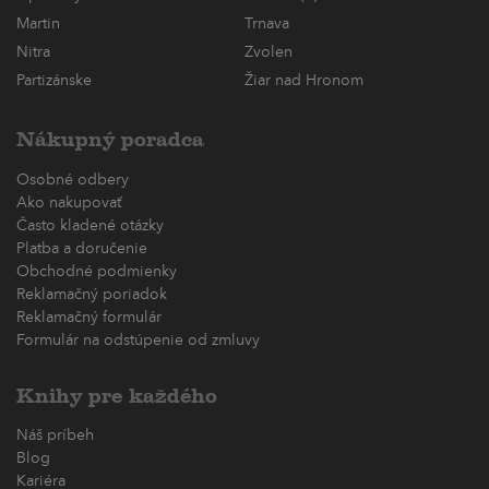
Martin
Trnava
Nitra
Zvolen
Partizánske
Žiar nad Hronom
Nákupný poradca
Osobné odbery
Ako nakupovať
Často kladené otázky
Platba a doručenie
Obchodné podmienky
Reklamačný poriadok
Reklamačný formulár
Formulár na odstúpenie od zmluvy
Knihy pre každého
Náš príbeh
Blog
Kariéra