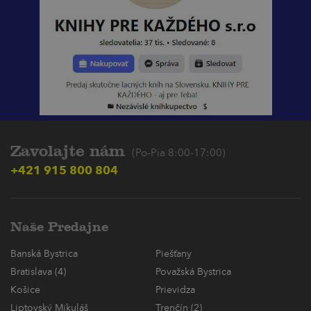
Zavolajte nám
(Po-Pia 8:00-17:00)
+421 915 800 804
Naše Predajne
Banská Bystrica
Piešťany
Bratislava (4)
Považská Bystrica
Košice
Prievidza
Liptovský Mikuláš
Trenčín (2)