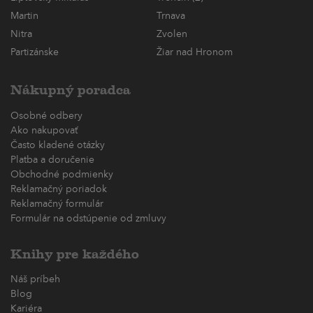
Martin
Trnava
Nitra
Zvolen
Partizánske
Žiar nad Hronom
Nákupný poradca
Osobné odbery
Ako nakupovať
Často kladené otázky
Platba a doručenie
Obchodné podmienky
Reklamačný poriadok
Reklamačný formulár
Formulár na odstúpenie od zmluvy
Knihy pre každého
Náš príbeh
Blog
Kariéra