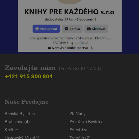
Zavolajte nám
(Po-Pia 8:00-17:00)
+421 915 800 804
Naše Predajne
Banská Bystrica
Piešťany
Bratislava (4)
Považská Bystrica
Košice
Prievidza
Liptovský Mikuláš
Trenčín (2)