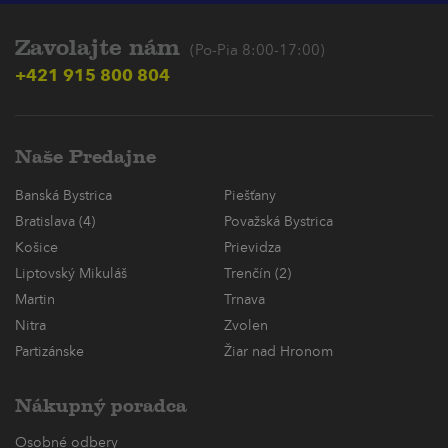
Zavolajte nám
(Po-Pia 8:00-17:00)
+421 915 800 804
Naše Predajne
Banská Bystrica
Piešťany
Bratislava (4)
Považská Bystrica
Košice
Prievidza
Liptovský Mikuláš
Trenčín (2)
Martin
Trnava
Nitra
Zvolen
Partizánske
Žiar nad Hronom
Nákupný poradca
Osobné odbery