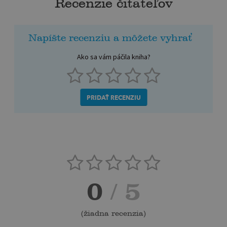
Recenzie čitateľov
Napíšte recenziu a môžete vyhrať
Ako sa vám páčila kniha?
PRIDAŤ RECENZIU
0
/ 5
(
žiadna recenzia
)