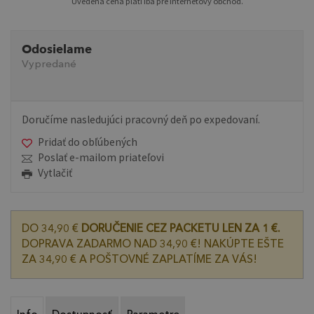
Uvedená cena platí iba pre internetový obchod.
Odosielame
Vypredané
Doručíme nasledujúci pracovný deň po expedovaní.
Pridať do obľúbených
Poslať e-mailom priateľovi
Vytlačiť
DO 34,90 €
DORUČENIE CEZ PACKETU LEN ZA 1 €.
DOPRAVA ZADARMO NAD 34,90 €! NAKÚPTE EŠTE
ZA 34,90 € A POŠTOVNÉ ZAPLATÍME ZA VÁS!