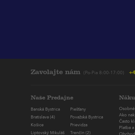
Zavolajte nám
+4
(Po-Pia 8:00-17:00)
Naše Predajne
Náku
Osobné
Banská Bystrica
Piešťany
Ako nak
Bratislava (4)
Považská Bystrica
Často k
Košice
Prievidza
Platba a
Liptovský Mikuláš
Trenčín (2)
Obchod