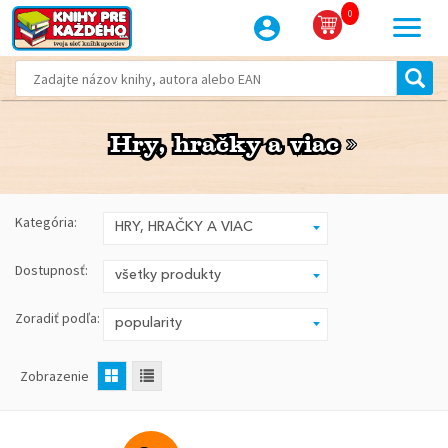
0
Hry, hračky a viac
Hry, hračky a viac
Kategória:
Dostupnosť:
Zoradiť podľa:
Zobrazenie