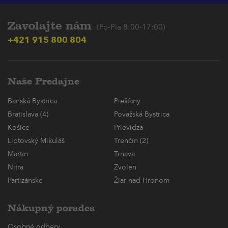
Zavolajte nám
(Po-Pia 8:00-17:00)
+421 915 800 804
Naše Predajne
Banská Bystrica
Piešťany
Bratislava (4)
Považská Bystrica
Košice
Prievidza
Liptovský Mikuláš
Trenčín (2)
Martin
Trnava
Nitra
Zvolen
Partizánske
Žiar nad Hronom
Nákupný poradca
Osobné odbery