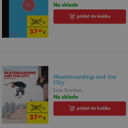
Na sklade
pridať do košíka
38
,95
€
37
,00
€
Skateboarding and the
City
Iain Borden,
Na sklade
38
pridať do košíka
,95
€
37
,00
€