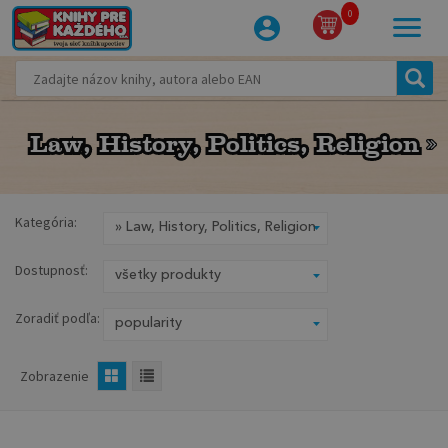
0
Law, History, Politics, Religion
Law, History, Politics, Religion
Kategória:
Dostupnosť:
Zoradiť podľa:
Zobrazenie