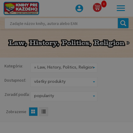
0
Law, History, Politics, Religion
Law, History, Politics, Religion
Kategória:
Dostupnosť:
Zoradiť podľa:
Zobrazenie