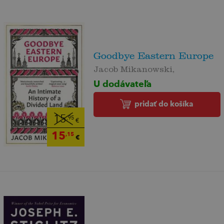
Goodbye Eastern Europe
Jacob Mikanowski,
U dodávateľa
pridať do košíka
15
,95
€
15
,15
€