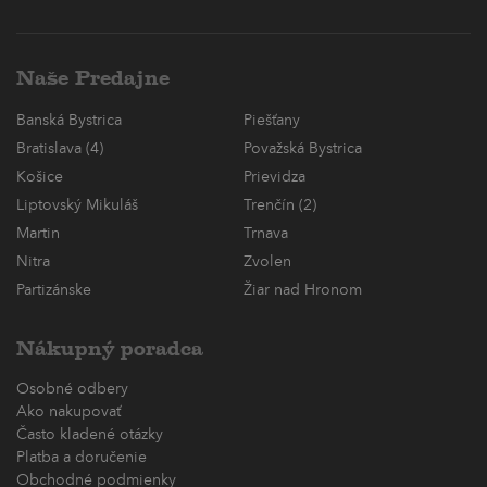
Naše Predajne
Banská Bystrica
Piešťany
Bratislava (4)
Považská Bystrica
Košice
Prievidza
Liptovský Mikuláš
Trenčín (2)
Martin
Trnava
Nitra
Zvolen
Partizánske
Žiar nad Hronom
Nákupný poradca
Osobné odbery
Ako nakupovať
Často kladené otázky
Platba a doručenie
Obchodné podmienky