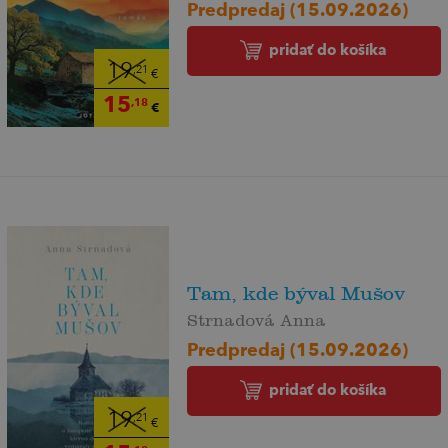
Predpredaj (15.09.2026)
pridať do košíka
19
,21
€
15
,18
€
Tam, kde býval Mušov
Strnadová Anna
Predpredaj (15.09.2026)
pridať do košíka
19
,21
€