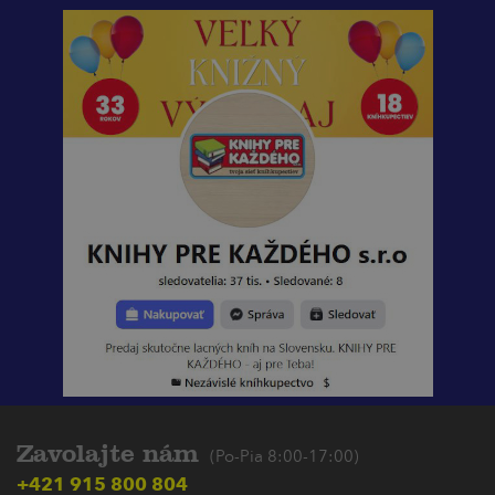
Zavolajte nám
(Po-Pia 8:00-17:00)
+421 915 800 804