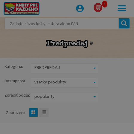
0
Predpredaj
Predpredaj
Kategória:
Dostupnosť:
Zoradiť podľa:
Zobrazenie