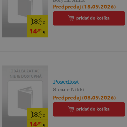
Predpredaj (15.09.2026)
pridať do košíka
18
,75
€
14
,81
€
Posedlost
Sloane Nikki
Predpredaj (08.09.2026)
pridať do košíka
18
,75
€
14
,81
€