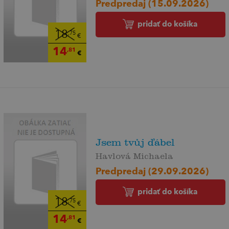
Predpredaj (15.09.2026)
pridať do košíka
18
,75
€
14
,81
€
Jsem tvůj ďábel
Havlová Michaela
Predpredaj (29.09.2026)
pridať do košíka
18
,75
€
14
,81
€