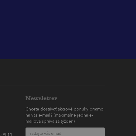
Newsletter
Chcete dostávať akciové ponuky priamo
na váš e-mail? (maximálne jedna e-
mailová správa za týždeň)
 čl.13