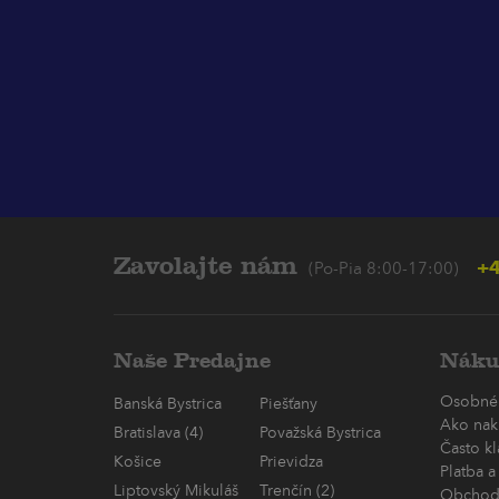
Zavolajte nám
+4
(Po-Pia 8:00-17:00)
Naše Predajne
Náku
Osobné
Banská Bystrica
Piešťany
Ako nak
Bratislava (4)
Považská Bystrica
Často k
Košice
Prievidza
Platba a
Liptovský Mikuláš
Trenčín (2)
Obchod