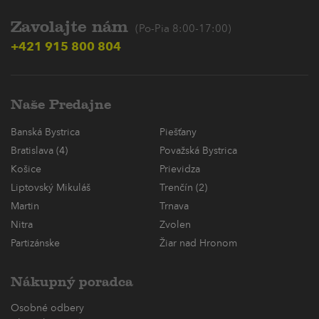
Zavolajte nám
(Po-Pia 8:00-17:00)
+421 915 800 804
Naše Predajne
Banská Bystrica
Piešťany
Bratislava (4)
Považská Bystrica
Košice
Prievidza
Liptovský Mikuláš
Trenčín (2)
Martin
Trnava
Nitra
Zvolen
Partizánske
Žiar nad Hronom
Nákupný poradca
Osobné odbery