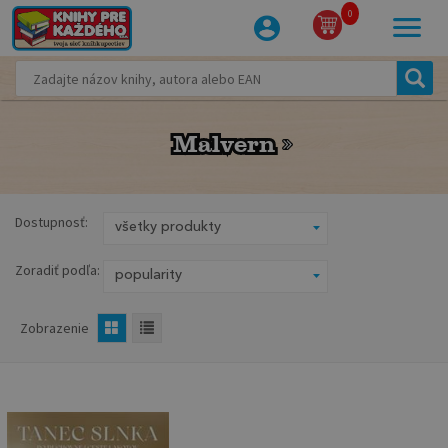
0
Malvern
Malvern
Dostupnosť:
Zoradiť podľa:
Zobrazenie