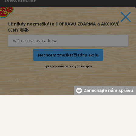
Newsletter
Chcete dostávať akciové ponuky priamo na váš e-mail?
(maximálne jedna e-mailová správa za týždeň)
Už nikdy nezmeškáte DOPRAVU ZDARMA a AKCIOVÉ
Odoberať
CENY 🙂📚
Nechcem zmeškať žiadnu akciu
Spracovanie osobných údajov
Zanechajte nám správu
© 2016-2026 KNIHY PRE KAŽDÉHO s.r.o.