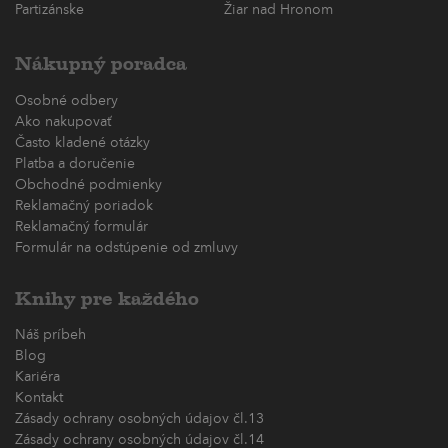
Partizánske
Žiar nad Hronom
Nákupný poradca
Osobné odbery
Ako nakupovať
Často kladené otázky
Platba a doručenie
Obchodné podmienky
Reklamačný poriadok
Reklamačný formulár
Formulár na odstúpenie od zmluvy
Knihy pre každého
Náš príbeh
Blog
Kariéra
Kontakt
Zásady ochrany osobných údajov čl.13
Zásady ochrany osobných údajov čl.14