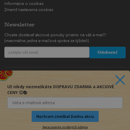
Informácie o cookies
Zmeniť nastavenia cookies
Newsletter
Chcete dostávať akciové ponuky priamo na váš e-mail?
(maximálne jedna e-mailová správa za týždeň)
Odoberať
Už nikdy nezmeškáte DOPRAVU ZDARMA a AKCIOVÉ
CENY 🙂📚
Nechcem zmeškať žiadnu akciu
Spracovanie osobných údajov