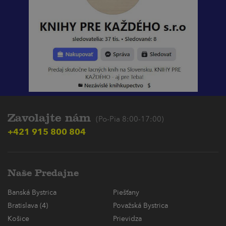
Zavolajte nám
(Po-Pia 8:00-17:00)
+421 915 800 804
Naše Predajne
Banská Bystrica
Piešťany
Bratislava (4)
Považská Bystrica
Košice
Prievidza