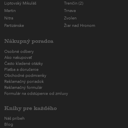
Liptovský Mikuláš
Trenčín (2)
Martin
Trnava
Nitra
Zvolen
Partizánske
Žiar nad Hronom
Nákupný poradca
Osobné odbery
Ako nakupovať
Často kladené otázky
Platba a doručenie
Obchodné podmienky
Reklamačný poriadok
Reklamačný formulár
Formulár na odstúpenie od zmluvy
Knihy pre každého
Náš príbeh
Blog