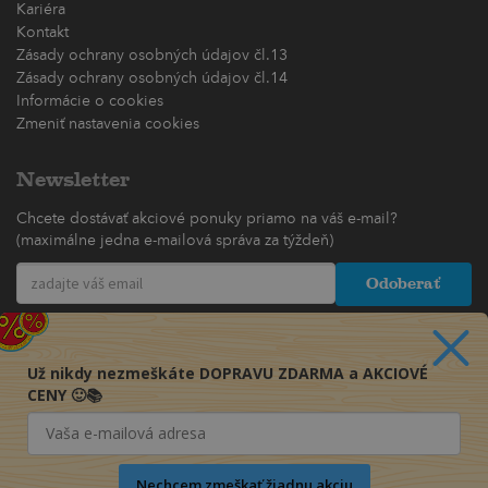
Kariéra
Kontakt
Zásady ochrany osobných údajov čl.13
Zásady ochrany osobných údajov čl.14
Informácie o cookies
Zmeniť nastavenia cookies
Newsletter
Chcete dostávať akciové ponuky priamo na váš e-mail?
(maximálne jedna e-mailová správa za týždeň)
Odoberať
Už nikdy nezmeškáte DOPRAVU ZDARMA a AKCIOVÉ
CENY 🙂📚
Nechcem zmeškať žiadnu akciu