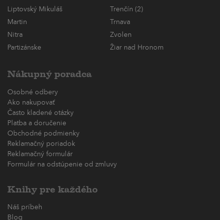
Liptovský Mikuláš
Trenčín (2)
Martin
Trnava
Nitra
Zvolen
Partizánske
Žiar nad Hronom
Nákupný poradca
Osobné odbery
Ako nakupovať
Často kladené otázky
Platba a doručenie
Obchodné podmienky
Reklamačný poriadok
Reklamačný formulár
Formulár na odstúpenie od zmluvy
Knihy pre každého
Náš príbeh
Blog