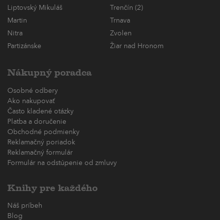
Liptovský Mikuláš
Trenčín (2)
Martin
Trnava
Nitra
Zvolen
Partizánske
Žiar nad Hronom
Nákupný poradca
Osobné odbery
Ako nakupovať
Často kladené otázky
Platba a doručenie
Obchodné podmienky
Reklamačný poriadok
Reklamačný formulár
Formulár na odstúpenie od zmluvy
Knihy pre každého
Náš príbeh
Blog