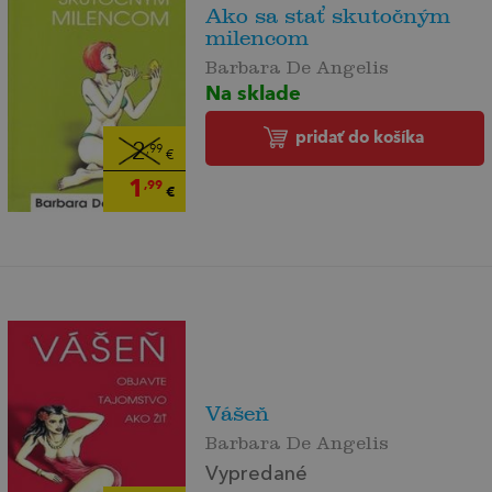
Ako sa stať skutočným
milencom
Barbara De Angelis
Na sklade
pridať do košíka
2
,99
€
1
,99
€
Vášeň
Barbara De Angelis
Vypredané