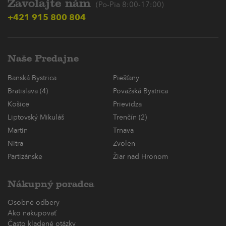
Zavolajte nám
(Po-Pia 8:00-17:00)
+421 915 800 804
Naše Predajne
Banská Bystrica
Piešťany
Bratislava (4)
Považská Bystrica
Košice
Prievidza
Liptovský Mikuláš
Trenčín (2)
Martin
Trnava
Nitra
Zvolen
Partizánske
Žiar nad Hronom
Nákupný poradca
Osobné odbery
Ako nakupovať
Často kladené otázky