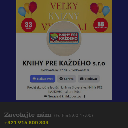
Zavolajte nám
(Po-Pia 8:00-17:00)
+421 915 800 804