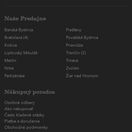
Naše Predajne
Banská Bystrica
Piešťany
Bratislava (4)
Považská Bystrica
Košice
Prievidza
Liptovský Mikuláš
Trenčín (2)
Martin
Trnava
Nitra
Zvolen
Partizánske
Žiar nad Hronom
Nákupný poradca
Osobné odbery
Ako nakupovať
Často kladené otázky
Platba a doručenie
Obchodné podmienky