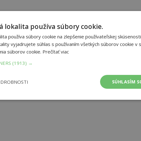
 lokalita používa súbory cookie.
ita používa súbory cookie na zlepšenie používateľskej skúsenosti
ality vyjadrujete súhlas s používaním všetkých súborov cookie v s
nia súborov cookie.
Prečítať viac
TNERS
(1913) →
ODROBNOSTI
SÚHLASÍM S