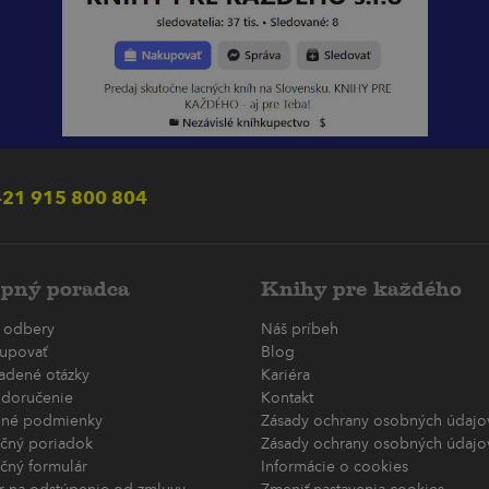
21 915 800 804
pný poradca
Knihy pre každého
 odbery
Náš príbeh
upovať
Blog
ladené otázky
Kariéra
 doručenie
Kontakt
né podmienky
Zásady ochrany osobných údajov
čný poriadok
Zásady ochrany osobných údajov
čný formulár
Informácie o cookies