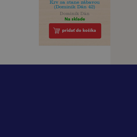
Krv sa stane zábavou
(Dominik Dán 42)
Dominik Dán
Na sklade
pridať do košíka