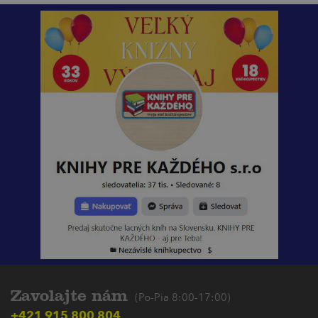
Zavolajte nám
(Po-Pia 8:00-17:00)
+421 915 800 804