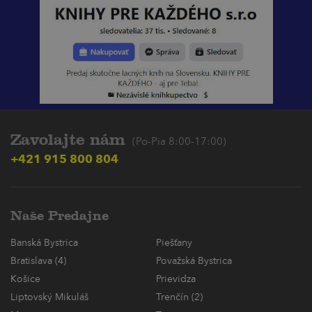
Zavolajte nám
(Po-Pia 8:00-17:00)
+421 915 800 804
Naše Predajne
Banská Bystrica
Piešťany
Bratislava (4)
Považská Bystrica
Košice
Prievidza
Liptovský Mikuláš
Trenčín (2)