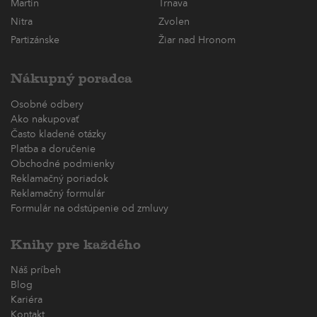
Martin
Trnava
Nitra
Zvolen
Partizánske
Žiar nad Hronom
Nákupný poradca
Osobné odbery
Ako nakupovať
Často kladené otázky
Platba a doručenie
Obchodné podmienky
Reklamačný poriadok
Reklamačný formulár
Formulár na odstúpenie od zmluvy
Knihy pre každého
Náš príbeh
Blog
Kariéra
Kontakt