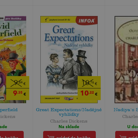
9
10
,84
,76
€
€
9
10
,35
,22
€
€
perfield
Great Expectations/Nadějné
Nadiya's 
vyhlídky
Dickens
Charle
Charles Dickens
lade
U do
Na sklade