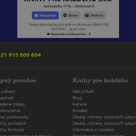
21 915 800 804
pný poradca
Knihy pre každého
 odbery
Náš príbeh
upovať
Blog
ladené otázky
Kariéra
 doručenie
Kontakt
né podmienky
Zásady ochrany osobných údajov
čný poriadok
Zásady ochrany osobných údajov
čný formulár
Informácie o cookies