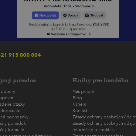
21 915 800 804
pný poradca
Knihy pre každého
 odbery
Náš príbeh
upovať
Blog
ladené otázky
Kariéra
 doručenie
Kontakt
né podmienky
Zásady ochrany osobných údajov
čný poriadok
Zásady ochrany osobných údajov
čný formulár
Informácie o cookies