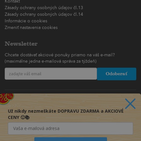
Kontakt
Zásady ochrany osobných údajov čl.13
Zásady ochrany osobných údajov čl.14
Informácie o cookies
Zmeniť nastavenia cookies
Newsletter
Chcete dostávať akciové ponuky priamo na váš e-mail?
(maximálne jedna e-mailová správa za týždeň)
Odoberať
Už nikdy nezmeškáte DOPRAVU ZDARMA a AKCIOVÉ
CENY 🙂📚