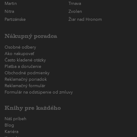
Martin
Trnava
Nitra
Zvolen
Partizánske
Žiar nad Hronom
Nákupný poradca
Osobné odbery
Ako nakupovať
Často kladené otázky
Platba a doručenie
Obchodné podmienky
Reklamačný poriadok
Reklamačný formulár
Formulár na odstúpenie od zmluvy
Knihy pre každého
Náš príbeh
Blog
Kariéra