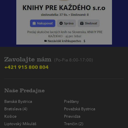
Zavolajte nám
(Po-Pia 8:00-17:00)
+421 915 800 804
Naše Predajne
Banská Bystrica
Piešťany
Bratislava (4)
Považská Bystrica
Košice
Prievidza
Liptovský Mikuláš
Trenčín (2)