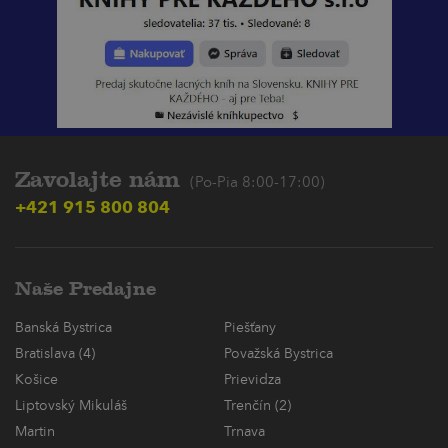
Zavolajte nám
(Po-Pia 8:00-17:00)
+421 915 800 804
Naše Predajne
Banská Bystrica
Piešťany
Bratislava (4)
Považská Bystrica
Košice
Prievidza
Liptovský Mikuláš
Trenčín (2)
Martin
Trnava