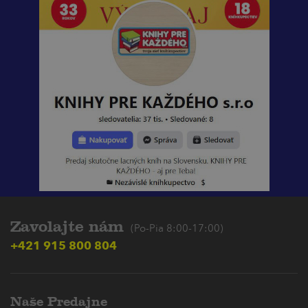
Zavolajte nám
(Po-Pia 8:00-17:00)
+421 915 800 804
Naše Predajne