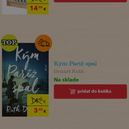
14
,98
€
TOP
TOP
Kým Paríž spal
Druart Ruth
Na sklade
pridať do košíka
14
,90
€
3
,95
€