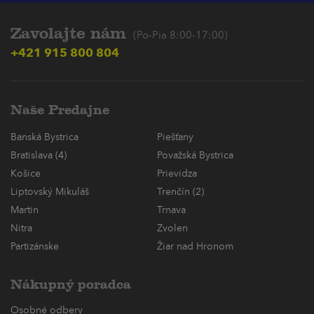
Zavolajte nám
(Po-Pia 8:00-17:00)
+421 915 800 804
Naše Predajne
Banská Bystrica
Piešťany
Bratislava (4)
Považská Bystrica
Košice
Prievidza
Liptovský Mikuláš
Trenčín (2)
Martin
Trnava
Nitra
Zvolen
Partizánske
Žiar nad Hronom
Nákupný poradca
Osobné odbery