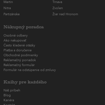
Martin
Trnava
Nitra
Zvolen
Partizánske
Žiar nad Hronom
Nákupný poradca
Osobné odbery
Ako nakupovať
Často kladené otázky
Platba a doručenie
Obchodné podmienky
Reklamačný poriadok
Reklamačný formulár
Formulár na odstúpenie od zmluvy
Knihy pre každého
Náš príbeh
Blog
Kariéra