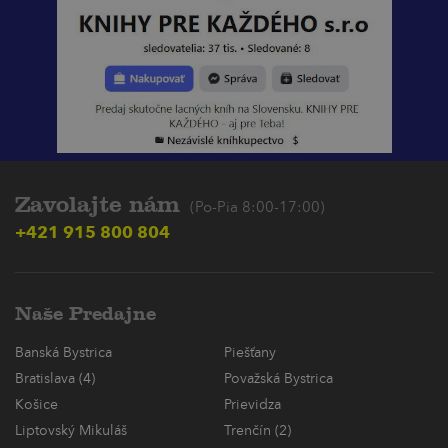
Zavolajte nám
(Po-Pia 8:00-17:00)
+421 915 800 804
Naše Predajne
Banská Bystrica
Piešťany
Bratislava (4)
Považská Bystrica
Košice
Prievidza
Liptovský Mikuláš
Trenčín (2)