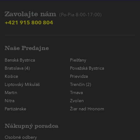
Zavolajte nám
(Po-Pia 8:00-17:00)
+421 915 800 804
Naše Predajne
Banská Bystrica
Piešťany
Bratislava (4)
Považská Bystrica
Košice
Prievidza
Liptovský Mikuláš
Trenčín (2)
Martin
Trnava
Nitra
Zvolen
Partizánske
Žiar nad Hronom
Nákupný poradca
Osobné odbery